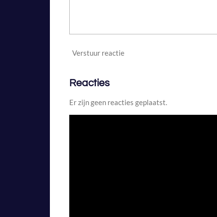
Verstuur reactie
Reacties
Er zijn geen reacties geplaatst.